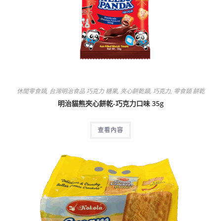
休閒零食類
,
台灣明治食品 巧克力 糖果
,
夾心餅乾類
,
巧克力
,
零食類 餅乾
明治貓熊夾心餅乾-巧克力口味 35g
查看內容