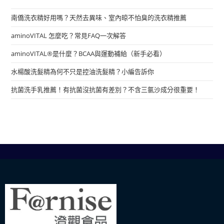
南僑洗衣精好用嗎？天然去異味、室內晾不怕臭的洗衣精推薦
aminoVITAL 怎麼吃？常見FAQ一次解答
aminoVITAL®是什麼？BCAA與運動補給（新手必看）
水楊酸洗髮精為何不只是控油洗髮精？小編告訴你
抗菌洗手乳推薦！有抗菌沒抗菌有差別？不含三氯沙成分很重要！