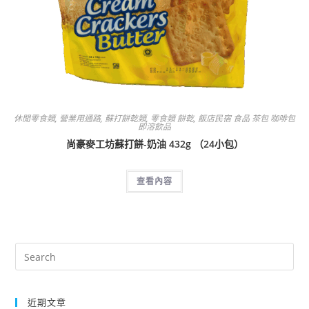
休閒零食類
,
營業用通路
,
蘇打餅乾類
,
零食類 餅乾
,
飯店民宿 食品 茶包 咖啡包
即溶飲品
尚豪麥工坊蘇打餅-奶油 432g （24小包）
查看內容
近期文章