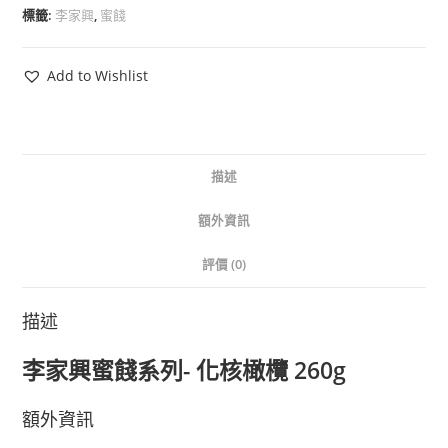
標籤:
李家興
,
蜜餞
Add to Wishlist
描述
額外資訊
評價 (0)
描述
李家興蜜餞系列- 化核橄欖 260g
額外資訊