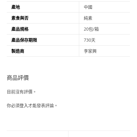
產地
中國
素食與否
純素
產品規格
20包/箱
產品保存期限
730天
製造商
李家興
商品評價
目前沒有評價。
你必須
登入
才能發表評論。