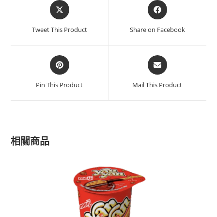
Tweet This Product
Share on Facebook
Pin This Product
Mail This Product
相關商品