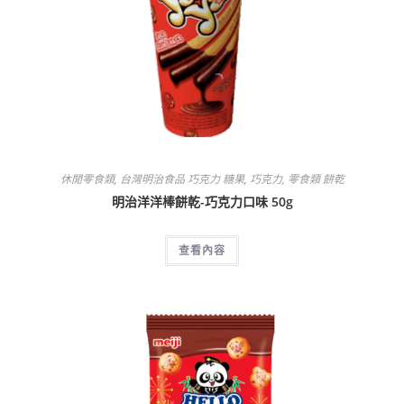
休閒零食類
,
台灣明治食品 巧克力 糖果
,
巧克力
,
零食類 餅乾
明治洋洋棒餅乾-巧克力口味 50g
查看內容