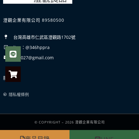
澄觀企業有限公司 89580500
台灣高雄市仁武區澄觀路1702號
line：@346hppra
uz1027@gmail.com
服務
隱私權條例
© COPYRIGHT – 2026 澄觀企業有限公司