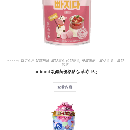
ibobomi 嬰兒食品 以箱出貨
,
嬰兒零食 幼兒零食
,
母嬰專區 | 嬰兒食品 | 嬰兒
奶粉
Ibobomi 乳酸菌優格點心 草莓 16g
查看內容