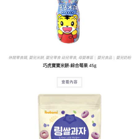
休閒零食類
,
嬰兒米餅
,
嬰兒零食 幼兒零食
,
母嬰專區 | 嬰兒食品 | 嬰兒奶粉
巧虎寶寶米餅-綜合莓果 45g
查看內容