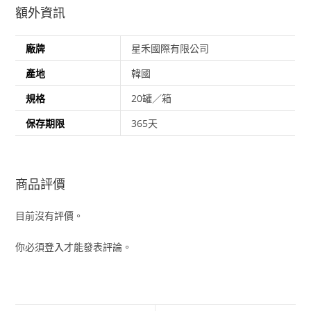
額外資訊
廠牌
星禾國際有限公司
產地
韓國
規格
20罐／箱
保存期限
365天
商品評價
目前沒有評價。
你必須
登入
才能發表評論。