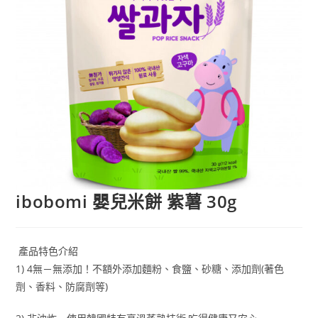
ibobomi 嬰兒米餅 紫薯 30g
產品特色介紹
1) 4
無－無添加！不額外添加麵粉、食鹽、砂糖、添加劑(著色
劑、香料、防腐劑等)