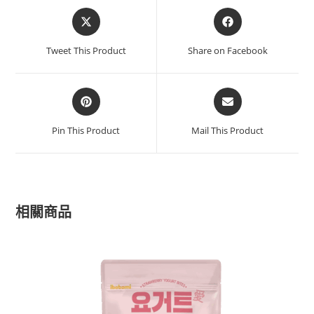
Tweet This Product
Share on Facebook
Pin This Product
Mail This Product
相關商品