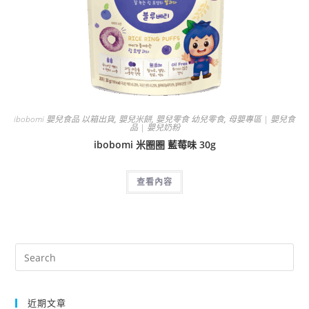
ibobomi 嬰兒食品 以箱出貨
,
嬰兒米餅
,
嬰兒零食 幼兒零食
,
母嬰專區 | 嬰兒食
品 | 嬰兒奶粉
ibobomi 米圈圈 藍莓味 30g
查看內容
近期文章