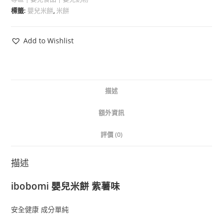
標籤:
嬰兒米餅
,
米餅
Add to Wishlist
描述
額外資訊
評價 (0)
描述
ibobomi 嬰兒米餅 紫薯味
安全健康 成分單純