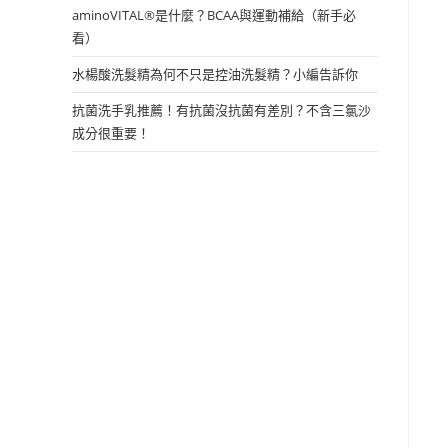
aminoVITAL®是什麼？BCAA與運動補給（新手必
看）
水楊酸洗髮精為何不只是控油洗髮精？小編告訴你
抗菌洗手乳推薦！有抗菌沒抗菌有差別？不含三氯沙
成分很重要！