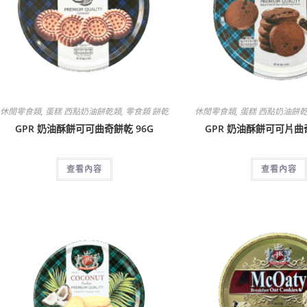
休閒零食類
,
蛋糕 西點奶油餅乾類
,
零食類 餅乾
休閒零食類
,
蛋糕 西點奶油餅
GPR 奶油酥餅可可曲奇餅乾 96G
GPR 奶油酥餅可可片曲奇
查看內容
查看內容