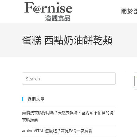
關於
蛋糕 西點奶油餅乾類
近期文章
南僑洗衣精好用嗎？天然去異味、室內晾不怕臭的洗
衣精推薦
aminoVITAL 怎麼吃？常見FAQ一次解答