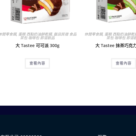
休閒零食類
,
蛋糕 西點奶油餅乾類
,
飯店民宿 食品
休閒零食類
,
蛋糕 西點奶油餅乾
茶包 咖啡包 即溶飲品
茶包 咖啡包 即溶
大 Tastee 可可派 300g
大 Tastee 抺茶巧克力
查看內容
查看內容