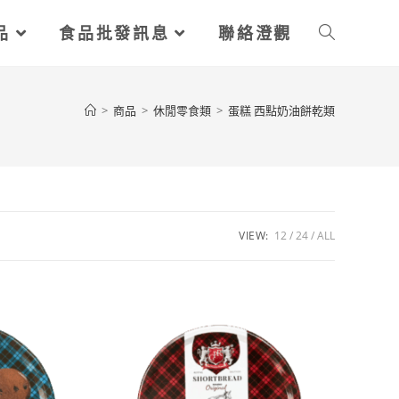
品
食品批發訊息
聯絡澄觀
>
商品
>
休閒零食類
>
蛋糕 西點奶油餅乾類
VIEW:
12
24
ALL