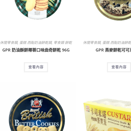
休閒零食類
,
蛋糕 西點奶油餅乾類
,
零食類 餅乾
休閒零食類
,
蛋糕 西點奶油餅
GPR 奶油酥餅椰蓉口味曲奇餅乾 96G
GPR 燕麥餅乾可可片
查看內容
查看內容